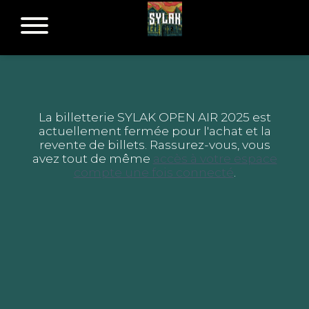
La billetterie SYLAK OPEN AIR 2025 est
actuellement fermée pour l'achat et la
revente de billets. Rassurez-vous, vous
avez tout de même
accès à votre espace
compte une fois connecté
.