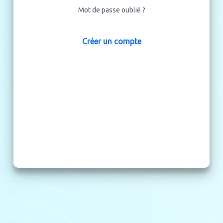
❌
Caractère spécial
Mot de passe oublié ?
❌
10 caractères
Je reconnais avoir pris connaissance des
Créer un compte
Conditions Générales d'Utilisation
See Tickets S.A.S traite les données recueillies pour vous permettre
d'utiliser nos services en qualité de vendeur et/ou d'acheteur. Pour en
savoir plus sur la gestion de vos données personnelles et pour exercer vos
droits, reportez-vous à notre
Politique de protection des données
personnelles
Créer un compte
Se connecter