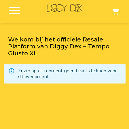
Welkom bij het officiële Resale
Platform van Diggy Dex – Tempo
Giusto XL
Er zijn op dit moment geen tickets te koop voor
dit evenement